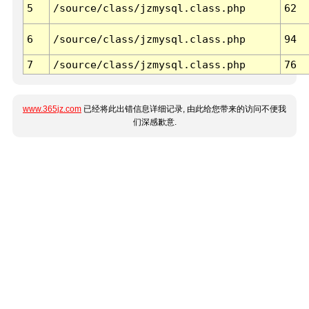
5
/source/class/jzmysql.class.php
62
6
/source/class/jzmysql.class.php
94
7
/source/class/jzmysql.class.php
76
www.365jz.com
已经将此出错信息详细记录, 由此给您带来的访问不便我
们深感歉意.